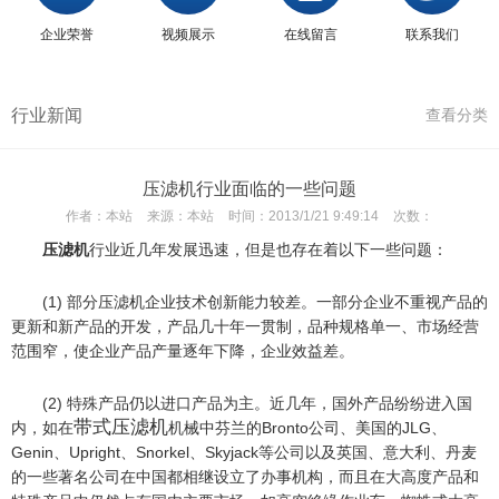
企业荣誉
视频展示
在线留言
联系我们
行业新闻
查看分类
压滤机行业面临的一些问题
作者：
本站
来源：
本站
时间：
2013/1/21 9:49:14
次数：
压滤机
行业近几年发展迅速，但是也存在着以下一些问题：
(1) 部分压滤机企业技术创新能力较差。一部分企业不重视产品的
更新和新产品的开发，产品几十年一贯制，品种规格单一、市场经营
范围窄，使企业产品产量逐年下降，企业效益差。
(2) 特殊产品仍以进口产品为主。近几年，国外产品纷纷进入国
带式压滤机
内，如在
机械中芬兰的Bronto公司、美国的JLG、
Genin、Upright、Snorkel、Skyjack等公司以及英国、意大利、丹麦
的一些著名公司在中国都相继设立了办事机构，而且在大高度产品和