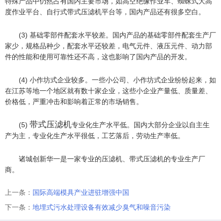
特殊产品中仍然占有国内主要市场，如高空绝缘作业车、蜘蛛式大高
度作业平台、自行式带式压滤机平台等，国内产品还有很多空白。
(3) 基础零部件配套水平较差。国内产品的基础零部件配套生产厂
家少，规格品种少，配套水平还较差，电气元件、液压元件、动力部
件的性能和使用可靠性还不高，这也影响了国内产品的开发。
(4) 小作坊式企业较多。一些小公司、小作坊式企业纷纷起来，如
在江苏等地一个地区就有数十家企业，这些小企业产量低、质量差、
价格低，严重冲击和影响着正常的市场销售。
带式压滤机
(5)
专业化生产水平低。国内大部分企业以自主生
产为主，专业化生产水平很低，工艺落后，劳动生产率低。
诸城创新华一是一家专业的压滤机、带式压滤机的专业生产厂
商。
上一条：
国际高端模具产业进驻增强中国
下一条：
地埋式污水处理设备有效减少臭气和噪音污染