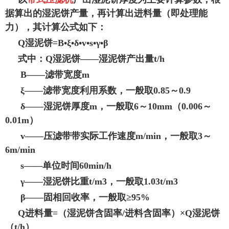
据算出的湿泥饼产量，再计算出进料量（即处理能
力），其计算公式如下：
Q湿泥饼=B•ξ•δ•v•s•γ•β
式中：Q湿泥饼——湿泥饼产出量t/h
B——滤带宽度m
ξ——滤带宽度利用系数，一般取0.85～0.9
δ——湿泥饼厚度m，一般取6～10mm（0.006～
0.01m）
v——压滤带带实际工作速度m/min，一般取3～
6m/min
s——单位时间60min/h
γ——湿泥饼比重t/m3，一般取1.03t/m3
β——固相回收率，一般取≥95%
Q进料量=（湿泥饼含固率/进料含固率）×Q湿泥饼
（t/h）