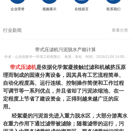
企业荣誉
视频展示
在线留言
联系我们
行业新闻
查看分类
带式压滤机污泥脱水产能计算
作者：
山东创新华一环境工程有限公
来源：
本站
时间：
2019/11/26 14:00:01
带式压滤机
是依据化学絮凝接触过滤和机械挤压原
理而制成的固液分离设备，因其具有工艺流程简单、
自动化程度高、运行连续、控制操作简便和工作过程
可调节等一系列优点，并且省却了污泥浓缩池、在一
定程度上节省了建设资金，正得到越来越广泛的应
用。
经絮凝的污泥首先进入重力脱水区，大部分游离水
在重力作用下通过滤带被滤除；随着滤带的运行，污