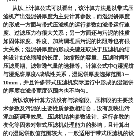
从以上计算公式可以看出，该计算方法是以带式压
滤机产出湿泥饼厚度为主要计算参数，而湿泥饼厚度
的形成一方面与带式压滤机的运行参数如滤带运行速
度、过滤压力有很大关系；另一方面还与污泥的性质
如固体浓度、粘度、加药调理后污泥的比阻等也有很
大关系；湿泥饼厚度的形成关键还取决于压滤机的结
构设计如浓缩段的长度、浓缩段的容量、压滤时间和
压滤周期、滤带透气量的选择等。计算公式中Q湿泥饼
与湿泥饼厚度δ成线性关系，湿泥饼厚度选择范围3～
10mm，并且许多带式压滤机实际运行中形成的湿泥饼
的厚度在滤带宽度范围内也不均匀。
所以该种计算方法没有与浓缩段、压榨段的主要技
术参数及污泥的主要性质参数相结合，没有反映出污
泥加药调理效果、压滤机结构参数设计、运行参数的
变化等因素对带式压滤机处理能力的影响，且计算出
的Q湿泥饼数值范围较大，一般适用于带式压滤机的设