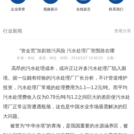
企业荣誉
视频展示
在线留言
联系我们
行业新闻
查看分类
“资金荒”加剧致污风险 污水处理厂突围路在哪
作者：
本站
来源：
本站
时间：
2016/10/7 10:00:03
次数：
高昂的污水处理成本，或许正让许多污水处理厂陷入困
境。据一位颇有经验的污水处理厂厂长分析，不计管道维护
投资，污水处理厂常规的处理费用为1.1—1.2元/吨。而平均
污水处理费收入仅为0.79元/吨与1.2之间巨大的差距使污水处
理厂正常运营遭遇瓶颈，这也是中国水业市场亟需解决的巨
大问题。
被誉为“中华水塔”的青海，是我国重要的水源涵养区，被