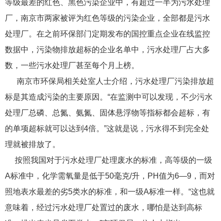
等级最差的红色、黑色污染企业中，有超过一半为污水处理
厂，南京市两家被评为红色等级的污染企业，全部都是污水
处理厂。在之前环保部门定期发布的国控重点企业在线监控
数据中，污染物排放超标的企业名单中，污水处理厂占大多
数，一些污水处理厂甚至每个月上榜。
南京市环保局相关处室人士介绍，污水处理厂污染排放超
标是其造成污染的主要原因。“在监测中可以发现，不少污水
处理厂总磷、总氮、氨氮、固体悬浮物等指标都会超标，有
的单项超标就可以达到4倍。”这就是说，污水得不到完全处
理就被排放了。
按照我国对于污水处理厂处理废水的标准，高等级的一级
A标准中，化学需氧量是低于50毫克/升，PH值为6—9，而对
照地表水最差的劣5类水的标准，和一级A标准一样。“这也就
意味着，经过污水处理厂处置过的废水，哪怕是达到高标