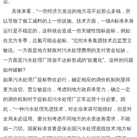
运。
具体来看，“一些经济欠发达的地方花不起那么多钱，所
以导致了偷工减料的上一些设施。技术方面，一级A标准本身
运行是不稳定的，这样就会造成一些关键性指标超标，例如
在北方冬季，总氮可能会超标。”北控水务集团技术总监贾立
敏说。一方面是地方财政对污水处理费用的支付资金短缺，
一方面是污水处理厂排放不达标形成的“妖魔化”。这样的问题
如何破解?
如果污水处理厂提标势在必行，确定相应的调价机制则显得
更为迫切。贾立敏提出，考虑到地方政府承受力，确立一定
的调价机制对于提标后污水处理厂正常运营十分必要。因
此，“一种污水处理先进技术，对企业来讲可能很好，但是对
全局未必适用。要分别考虑不同地方的水质改善需求，不能
搞一刀切。国家标准首要是保全国污水处理底线技术;地方标