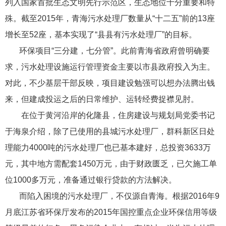
列入国家首批生态文明先行示范区，生态地位十分重要和特
殊。截至2015年，青海污水处理厂数量从“十二五”前的13座
增长至52座，基本实现了“县县有污水处理厂”的目标。
环保项目“三分建，七分管”。此前青海省政府曾明确要
求，污水处理设施运行管理资金主要以市县政府投入为主。
对此，不少基层干部反映，项目建设勉强可以想办法腾出钱
来，但建成投运之后的日常维护、运转经费捉襟见肘。
在位于黄河沿岸的化隆县，住房建设与规划局党委书记
于海泉介绍，除了已使用的县城污水处理厂，群科新区日处
理能力4000吨的污水处理厂也已基本建好，总投资3633万
元，其中地方需配套1450万元，由于财政匮乏，已欠施工单
位1000多万元，准备通过银行贷款的方法解决。
而陷入困境的污水处理厂，不仅源自青海。根据2016年9
月底江苏省环保厅发布的2015年国控重点企业环保信用等级