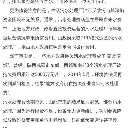
准，排出来也是劣五类水。”市环保局一位人士指出。
更为值得注意的是，生活污水处理厂治污反致污与其深陷
资金困境不无关系。通常，污水处理费涵盖在居民自来水费
中，上缴地方财政。政府直接投资运营的污水处理厂每年根
据运营情况申报所需费用。由政府采取PPP模式运营的污水
处理厂，则由地方政府按照既定合同拨付费用。
然而事实是，一些地方政府拖欠污水处理费成了“家常便
饭”。曾经，陕西咸阳市东郊、西郊和南郊3个污水处理厂被
拖欠费用累计达5000万元以上。2014年5月，环境执法局再
次到咸阳检查，结果“地方政府仍在拖欠企业当年污水处理
费”。
污水处理费长期拖欠，由此带来的结果显而易见。部分污水
处理厂因为运行经费不足，设备无力更新维护，功能参数降
低导致维修费用和单位电耗增加，只能低负荷运转甚至停