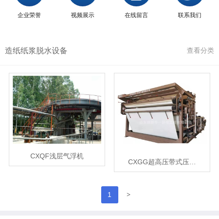
企业荣誉
视频展示
在线留言
联系我们
造纸纸浆脱水设备
查看分类
CXQF浅层气浮机
CXGG超高压带式压…
>
1