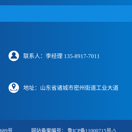
联系人：李经理 135-8917-7011
地址：山东省诸城市密州街道工业大道
689号
网站备案编号： 鲁ICP备11000715号-5