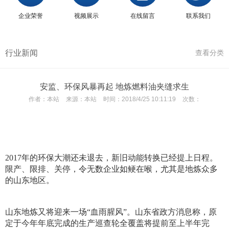
企业荣誉
视频展示
在线留言
联系我们
行业新闻
查看分类
安监、环保风暴再起 地炼燃料油夹缝求生
作者：
本站
来源：
本站
时间：
2018/4/25 10:11:19
次数：
2017年的环保大潮还未退去，新旧动能转换已经提上日程。
限产、限排、关停，令无数企业如鲠在喉，尤其是地炼众多
的山东地区。
山东地炼又将迎来一场“血雨腥风”。山东省政方消息称，原
定于今年年底完成的生产巡查轮全覆盖将提前至上半年完