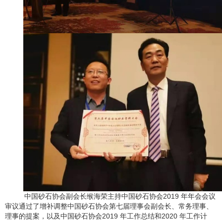
中国砂石协会
副会长缑海荣主持中国砂石协会
2019 年年会
会议
审议通过了
增补调整中国砂石协会第七届理事会副会长、常务理事、
理事的提案，以及中国砂石协会
2019 年工作总结和2020 年工作计