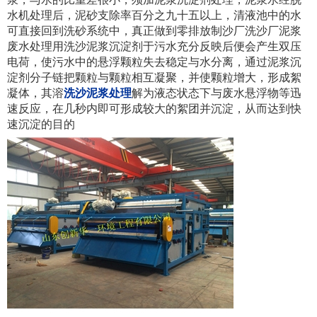
水机处理后，泥砂支除率百分之九十五以上，清液池中的水
可直接回到洗砂系统中，真正做到零排放制沙厂洗沙厂泥浆
废水处理用洗沙泥浆沉淀剂于污水充分反映后便会产生双压
电荷，使污水中的悬浮颗粒失去稳定与水分离，通过泥浆沉
淀剂分子链把颗粒与颗粒相互凝聚，并使颗粒增大，形成絮
凝体，其溶
洗沙泥浆处理
解为液态状态下与废水悬浮物等迅
速反应，在几秒内即可形成较大的絮团并沉淀，从而达到快
速沉淀的目的