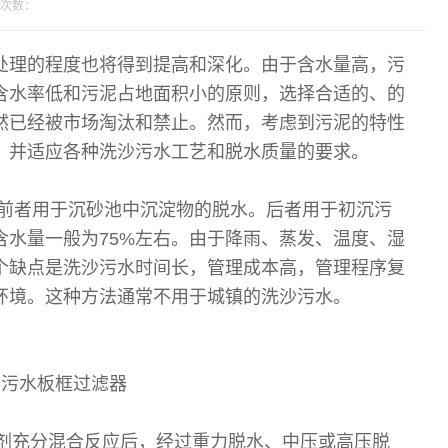
次数：
处理的程度也将得到提高和深化。由于含水量高，污
含水率低和污泥占地面积小的原则，选择合适的、的
然已经被市场淘汰和禁止。然而，考虑到污泥的特性
，并适应各种洗沙污水工艺和脱水质量的要求。
。前者用于沉砂池中沉淀物的脱水。后者用于初沉污
水量一般为75%左右。由于降雨、蒸发、温度、湿
个缺点是洗沙污水时间长，管理成本高，管理程序复
环境。这种方法通常不用于城镇的洗沙污水。
沙污水板框过滤器
凝剂充分混合反应后，经过重力脱水、中压或高压脱