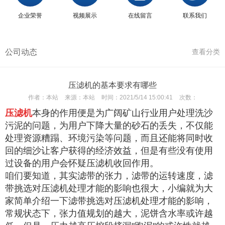
企业荣誉
视频展示
在线留言
联系我们
公司动态
查看分类
压滤机的基本要求有哪些
作者：
本站
来源：
本站
时间：
2021/5/14 15:00:41
次数：
压滤机
本身的作用便是为广阔矿山行业用户处理洗沙
污泥的问题，为用户下降大量的砂石的丢失，不仅能
处理资源糟蹋、环境污染等问题，而且还能将同时收
回的细沙让客户获得的经济效益，但是有些没有使用
过设备的用户会怀疑压滤机收回作用。
咱们要知道，其实滤带的张力，滤带的运转速度，滤
带挑选对压滤机处理才能的影响也很大，小编就为大
家简单介绍一下滤带挑选对压滤机处理才能的影响，
常规状态下，张力值规划的越大，泥饼含水率或许越