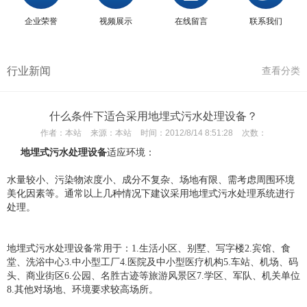
企业荣誉
视频展示
在线留言
联系我们
行业新闻
查看分类
什么条件下适合采用地埋式污水处理设备？
作者：
本站
来源：
本站
时间：
2012/8/14 8:51:28
次数：
地埋式污水处理设备
适应环境：
水量较小、污染物浓度小、成分不复杂、场地有限、需考虑周围环境
美化因素等。通常以上几种情况下建议采用地埋式污水处理系统进行
处理。
地埋式污水处理设备常用于：1.生活小区、别墅、写字楼2.宾馆、食
堂、洗浴中心3.中小型工厂4.医院及中小型医疗机构5.车站、机场、码
头、商业街区6.公园、名胜古迹等旅游风景区7.学区、军队、机关单位
8.其他对场地、环境要求较高场所。