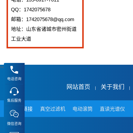
QQ：1742075678
邮箱：1742075678@qq.com
地址：山东省诸城市密州街道
工业大道
xuz
电话咨询
网站首页
关于我们
|
|
售后服务
友情链接
真空过滤机
电动滚筒
直读光谱仪
微信咨询