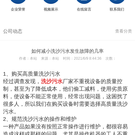
企业荣誉
视频展示
在线留言
联系我们
公司动态
查看分类
如何减小洗沙污水发生故障的几率
作者：
本站
来源：
本站
时间：
2021/6/9 8:44:36
次数：
1、购买高质量洗沙污水
经过调查发现，
洗沙污水
厂家不重视设备的质量控
制，甚至为了降低成本，他们偷工减料，使用劣质原
料，使设备不能正常使用，经常出现问题，这困扰了
很多人，所以我们在购买设备时需要选择高质量洗沙
污水。
2、规范洗沙污水的操作和维护
一种产品如果没有按照正常操作进行维护，都很容易
造成这样或那样的问题，尤其是操作机器的工人不重