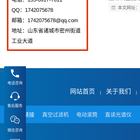
本文网址：
QQ：1742075678
邮箱：1742075678@qq.com
地址：山东省诸城市密州街道
工业大道
xuz
电话咨询
网站首页
关于我们
|
|
售后服务
友情链接
真空过滤机
电动滚筒
直读光谱仪
微信咨询