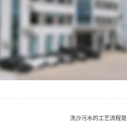
洗沙污水的工艺流程是