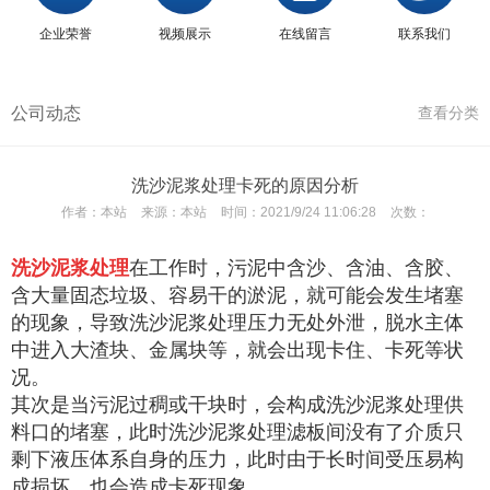
企业荣誉
视频展示
在线留言
联系我们
公司动态
查看分类
洗沙泥浆处理卡死的原因分析
作者：
本站
来源：
本站
时间：
2021/9/24 11:06:28
次数：
洗沙泥浆处理
在工作时，污泥中含沙、含油、含胶、
含大量固态垃圾、容易干的淤泥，就可能会发生堵塞
的现象，导致洗沙泥浆处理压力无处外泄，脱水主体
中进入大渣块、金属块等，就会出现卡住、卡死等状
况。
其次是当污泥过稠或干块时，会构成洗沙泥浆处理供
料口的堵塞，此时洗沙泥浆处理滤板间没有了介质只
剩下液压体系自身的压力，此时由于长时间受压易构
成损坏，也会造成卡死现象。