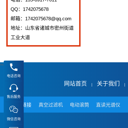
QQ：1742075678
邮箱：1742075678@qq.com
地址：山东省诸城市密州街道
工业大道
xuz
电话咨询
网站首页
关于我们
|
|
售后服务
友情链接
真空过滤机
电动滚筒
直读光谱仪
微信咨询