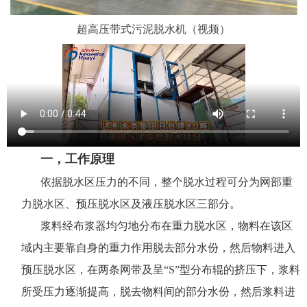
超高压带式污泥脱水机（视频）
一，工作原理
依据脱水区压力的不同，整个脱水过程可分为网部重
力脱水区、预压脱水区及液压脱水区三部分。
浆料经布浆器均匀地分布在重力脱水区，物料在该区
域内主要靠自身的重力作用脱去部分水份，然后物料进入
预压脱水区，在两条网带及呈“S”型分布辊的挤压下，浆料
所受压力逐渐提高，脱去物料间的部分水份，然后浆料进