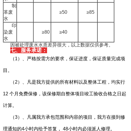
制
革废
≥50
≥85
水
印
染废
≥80
≥40
水
因被处理废水水质差异很大，以上数据仅供参考。
七、
服务承诺：
（1）、严格按需方的要求，保证进度，保证质量完成项
目。
（2）、凡是我方提供的所有材料以及整体工程，均实行
12 个月免费保修，该保修期自整体项目竣工验收合格之日起
计算。
（3）、凡属我方承包范围和内容的项目，我方在接到修
理通知的4小时内给予答复， 48小时内必须派人修理。