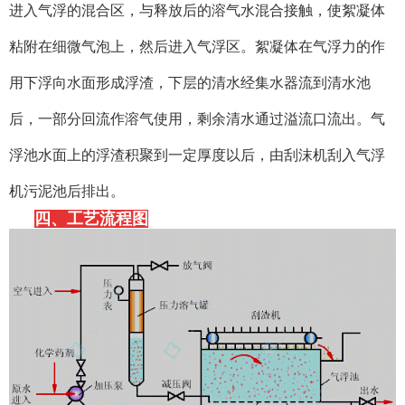
进入气浮的混合区，与释放后的溶气水混合接触，使絮凝体
粘附在细微气泡上，然后进入气浮区。絮凝体在气浮力的作
用下浮向水面形成浮渣，下层的清水经集水器流到清水池
后，一部分回流作溶气使用，剩余清水通过溢流口流出。气
浮池水面上的浮渣积聚到一定厚度以后，由刮沫机刮入气浮
机污泥池后排出。
四、工艺流程图