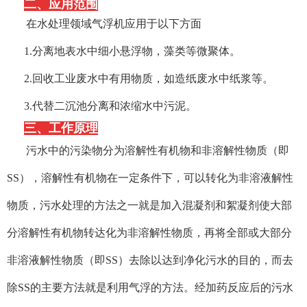
二、应用范围
在水处理领域气浮机应用于以下方面
1.分离地表水中细小悬浮物，藻类等微聚体。
2.回收工业废水中有用物质，如造纸废水中纸浆等。
3.代替二沉池分离和浓缩水中污泥。
三、工作原理
污水中的污染物分为溶解性有机物和非溶解性物质（即
SS），溶解性有机物在一定条件下，可以转化为非溶液解性
物质，污水处理的方法之一就是加入混凝剂和絮凝剂使大部
分溶解性有机物转达化为非溶解性物质，再将全部或大部分
非溶液解性物质（即SS）去除以达到净化污水的目的，而去
除SS的主要方法就是利用气浮的方法。
经加药反应后的污水