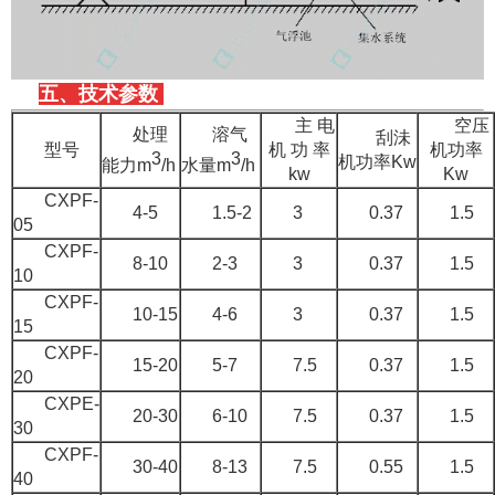
五、技术参数
主 电
空压
处理
溶气
刮沬
型号
机 功 率
机功率
3
3
机功率Kw
能力m
/h
水量m
/h
kw
Kw
CXPF-
4-5
1.5-2
3
0.37
1.5
05
CXPF-
8-10
2-3
3
0.37
1.5
10
CXPF-
10-15
4-6
3
0.37
1.5
15
CXPF-
15-20
5-7
7.5
0.37
1.5
20
CXPE-
20-30
6-10
7.5
0.37
1.5
30
CXPF-
30-40
8-13
7.5
0.55
1.5
40