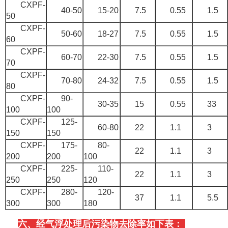
CXPF-
40-50
15-20
7.5
0.55
1.5
50
CXPF-
50-60
18-27
7.5
0.55
1.5
60
CXPF-
60-70
22-30
7.5
0.55
1.5
70
CXPF-
70-80
24-32
7.5
0.55
1.5
80
CXPF-
90-
30-35
15
0.55
33
100
100
CXPF-
125-
60-80
22
1.1
3
150
150
CXPF-
175-
80-
22
1.1
3
200
200
100
CXPF-
225-
110-
22
1.1
3
250
250
120
CXPF-
280-
120-
37
1.1
5.5
300
300
180
六、经气浮处理后污染物去除率如下表：